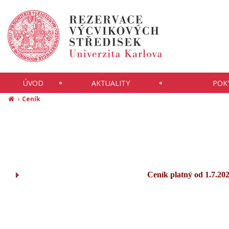
ÚVOD
AKTUALITY
POK
Ceník
Ceník platný od 1.7.20